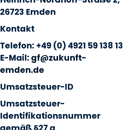
26723 Emden
Kontakt
Telefon: +49 (0) 4921 59 138 13
E-Mail:
gf@zukunft-
emden.de
Umsatzsteuer-ID
Umsatzsteuer-
Identifikationsnummer
gemäß §27 a