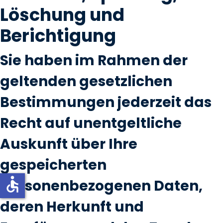
Löschung und
Berichtigung
Sie haben im Rahmen der
geltenden gesetzlichen
Bestimmungen jederzeit das
Recht auf unentgeltliche
Auskunft über Ihre
gespeicherten
accessible
personenbezogenen Daten,
deren Herkunft und