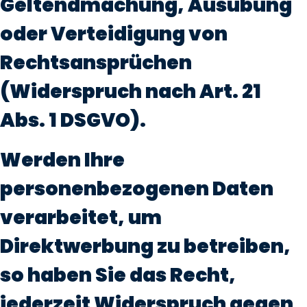
Geltendmachung, Ausübung
oder Verteidigung von
Rechtsansprüchen
(Widerspruch nach Art. 21
Abs. 1 DSGVO).
Werden Ihre
personenbezogenen Daten
verarbeitet, um
Direktwerbung zu betreiben,
so haben Sie das Recht,
jederzeit Widerspruch gegen